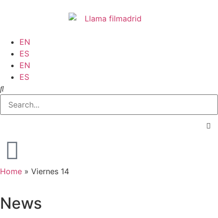
EN
ES
EN
ES
Home
»
Viernes 14
News