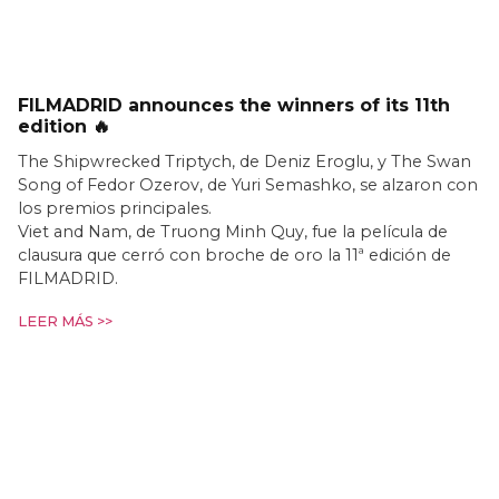
FILMADRID announces the winners of its 11th
edition 🔥
The Shipwrecked Triptych, de Deniz Eroglu, y The Swan
Song of Fedor Ozerov, de Yuri Semashko, se alzaron con
los premios principales.
Viet and Nam, de Truong Minh Quy, fue la película de
clausura que cerró con broche de oro la 11ª edición de
FILMADRID.
LEER MÁS >>