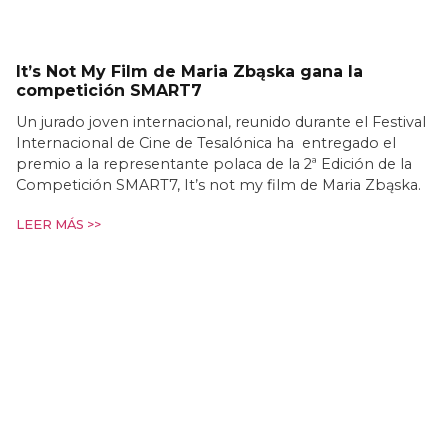
It’s Not My Film de Maria Zbąska gana la
competición SMART7
Un jurado joven internacional, reunido durante el Festival
Internacional de Cine de Tesalónica ha entregado el
premio a la representante polaca de la 2ª Edición de la
Competición SMART7, It’s not my film de Maria Zbąska.
LEER MÁS >>