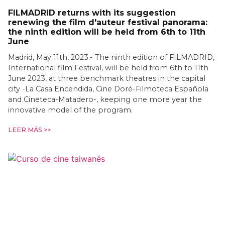
FILMADRID returns with its suggestion
renewing the film d'auteur festival panorama:
the ninth edition will be held from 6th to 11th
June
Madrid, May 11th, 2023.- The ninth edition of FILMADRID,
International film Festival, will be held from 6th to 11th
June 2023, at three benchmark theatres in the capital
city -La Casa Encendida, Cine Doré-Filmoteca Española
and Cineteca-Matadero-, keeping one more year the
innovative model of the program.
LEER MÁS >>