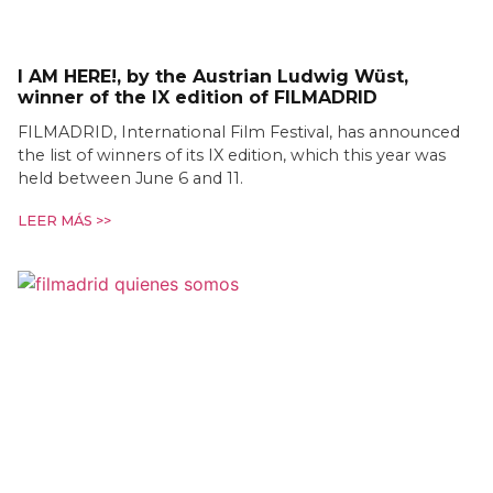
I AM HERE!, by the Austrian Ludwig Wüst,
winner of the IX edition of FILMADRID
FILMADRID, International Film Festival, has announced
the list of winners of its IX edition, which this year was
held between June 6 and 11.
LEER MÁS >>