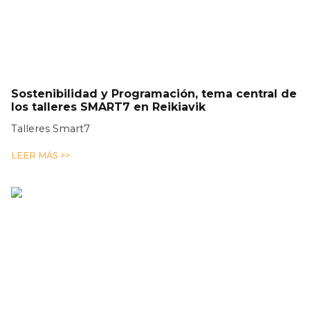
Sostenibilidad y Programación, tema central de
los talleres SMART7 en Reikiavik
Talleres Smart7
LEER MÁS >>