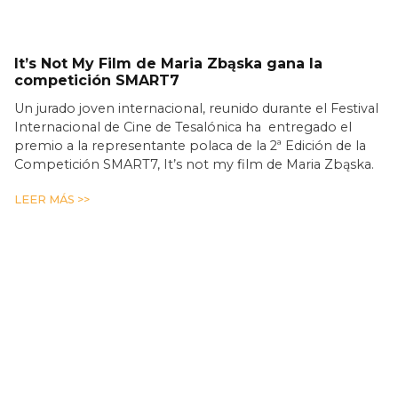
It’s Not My Film de Maria Zbąska gana la
competición SMART7
Un jurado joven internacional, reunido durante el Festival
Internacional de Cine de Tesalónica ha entregado el
premio a la representante polaca de la 2ª Edición de la
Competición SMART7, It’s not my film de Maria Zbąska.
LEER MÁS >>