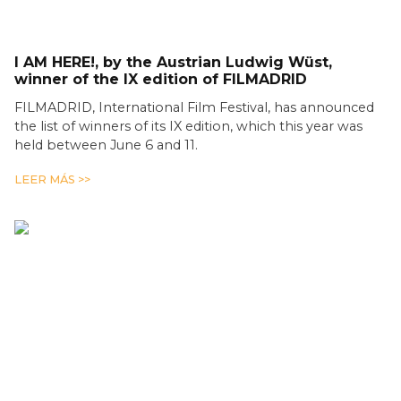
I AM HERE!, by the Austrian Ludwig Wüst,
winner of the IX edition of FILMADRID
FILMADRID, International Film Festival, has announced
the list of winners of its IX edition, which this year was
held between June 6 and 11.
LEER MÁS >>