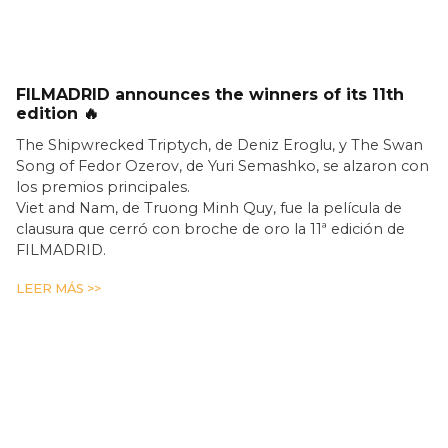
FILMADRID announces the winners of its 11th
edition 🔥
The Shipwrecked Triptych, de Deniz Eroglu, y The Swan
Song of Fedor Ozerov, de Yuri Semashko, se alzaron con
los premios principales.
Viet and Nam, de Truong Minh Quy, fue la película de
clausura que cerró con broche de oro la 11ª edición de
FILMADRID.
LEER MÁS >>