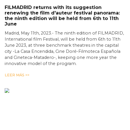
FILMADRID returns with its suggestion
renewing the film d'auteur festival panorama:
the ninth edition will be held from 6th to 11th
June
Madrid, May 11th, 2023.- The ninth edition of FILMADRID,
International film Festival, will be held from 6th to 11th
June 2023, at three benchmark theatres in the capital
city -La Casa Encendida, Cine Doré-Filmoteca Española
and Cineteca-Matadero-, keeping one more year the
innovative model of the program.
LEER MÁS >>