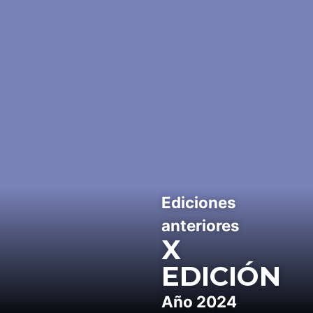
Ediciones
anteriores
X
EDICIÓN
Año 2024