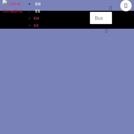
EN
ES
EN
ES