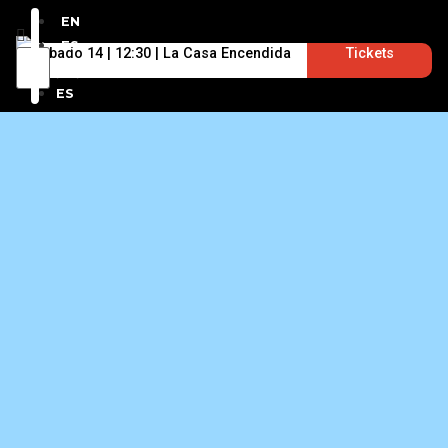
EN
ES
Sábado 14 | 12:30 | La Casa Encendida
Tickets
EN
ES