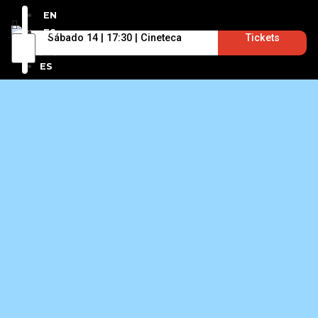
EN
ES
Sábado 14 | 17:30 | Cineteca
Tickets
EN
ES