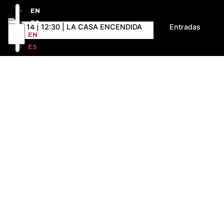
EN
ES
D 14 | 12:30 | LA CASA ENCENDIDA
Entradas
EN
ES