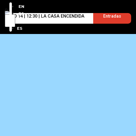
EN
ES
D 14 | 12:30 | LA CASA ENCENDIDA
Entradas
EN
ES