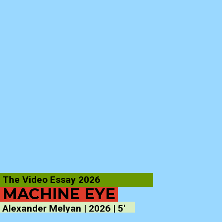
The Video Essay 2026
MACHINE EYE
Alexander Melyan | 2026 | 5′