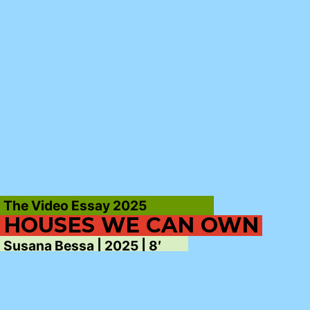
The Video Essay 2025
HOUSES WE CAN OWN
Susana Bessa | 2025 | 8′