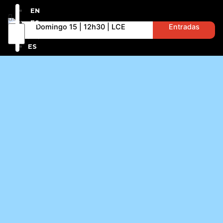
EN
ES
Domingo 15 | 12h30 | LCE
Entradas
EN
ES