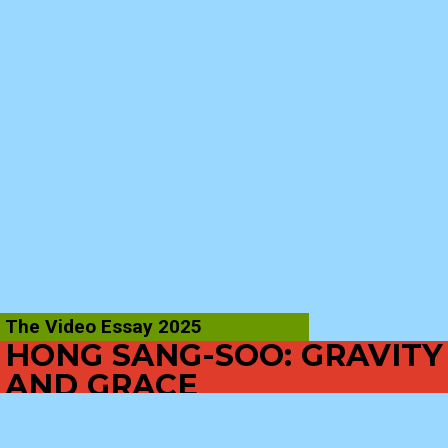
The Video Essay 2025
HONG SANG-SOO: GRAVITY
AND GRACE
Oh Jinwoo | 2025 | 18′