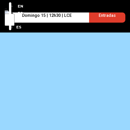
EN
ES
Domingo 15 | 12h30 | LCE
Entradas
EN
ES