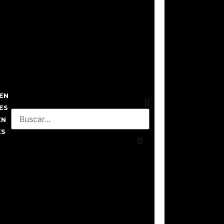
EN
ES
EN
ES