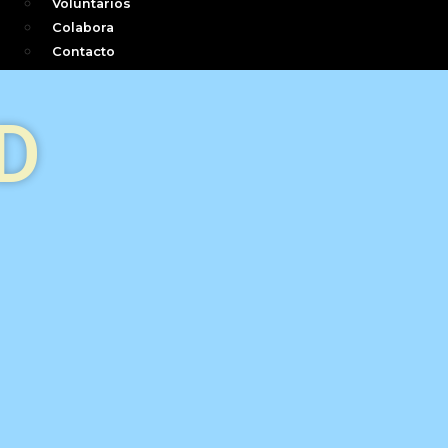
Voluntarios
Colabora
Contacto
D