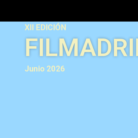
XII EDICIÓN
FILMADRI
Junio 2026