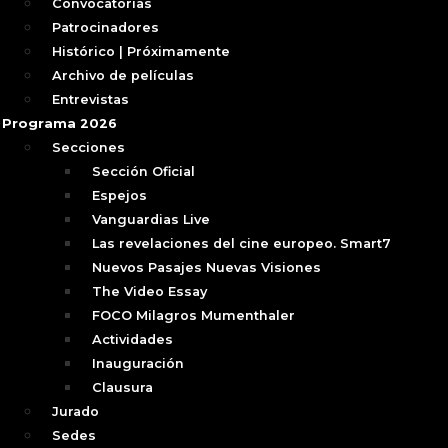
Convocatorias
Patrocinadores
Histórico | Próximamente
Archivo de películas
Entrevistas
Programa 2026
Secciones
Sección Oficial
Espejos
Vanguardias Live
Las revelaciones del cine europeo. Smart7
Nuevos Pasajes Nuevas Visiones
The Video Essay
FOCO Milagros Mumenthaler
Actividades
Inauguración
Clausura
Jurado
Sedes