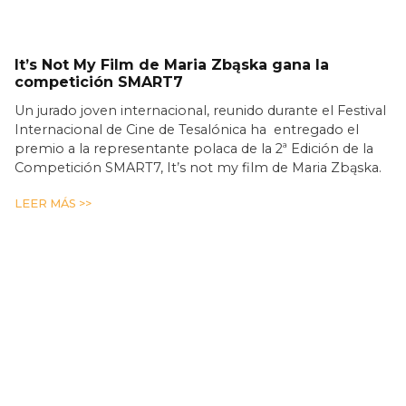
It’s Not My Film de Maria Zbąska gana la
competición SMART7
Un jurado joven internacional, reunido durante el Festival
Internacional de Cine de Tesalónica ha entregado el
premio a la representante polaca de la 2ª Edición de la
Competición SMART7, It’s not my film de Maria Zbąska.
LEER MÁS >>