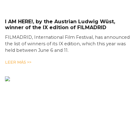
I AM HERE!, by the Austrian Ludwig Wüst,
winner of the IX edition of FILMADRID
FILMADRID, International Film Festival, has announced
the list of winners of its IX edition, which this year was
held between June 6 and 11.
LEER MÁS >>