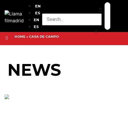
EN
ES
EN
ES
HOME
»
CASA DE CAMPO
NEWS