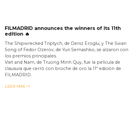
FILMADRID announces the winners of its 11th
edition 🔥
The Shipwrecked Triptych, de Deniz Eroglu, y The Swan
Song of Fedor Ozerov, de Yuri Semashko, se alzaron con
los premios principales.
Viet and Nam, de Truong Minh Quy, fue la película de
clausura que cerró con broche de oro la 11ª edición de
FILMADRID.
LEER MÁS >>