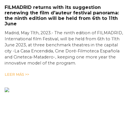
FILMADRID returns with its suggestion
renewing the film d'auteur festival panorama:
the ninth edition will be held from 6th to 11th
June
Madrid, May 11th, 2023.- The ninth edition of FILMADRID,
International film Festival, will be held from 6th to 11th
June 2023, at three benchmark theatres in the capital
city -La Casa Encendida, Cine Doré-Filmoteca Española
and Cineteca-Matadero-, keeping one more year the
innovative model of the program.
LEER MÁS >>