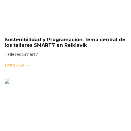
Sostenibilidad y Programación, tema central de
los talleres SMART7 en Reikiavik
Talleres Smart7
LEER MÁS >>