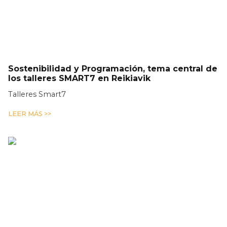
Sostenibilidad y Programación, tema central de
los talleres SMART7 en Reikiavik
Talleres Smart7
LEER MÁS >>