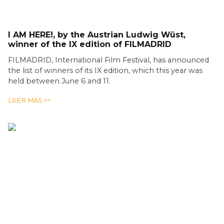
I AM HERE!, by the Austrian Ludwig Wüst,
winner of the IX edition of FILMADRID
FILMADRID, International Film Festival, has announced
the list of winners of its IX edition, which this year was
held between June 6 and 11.
LEER MÁS >>