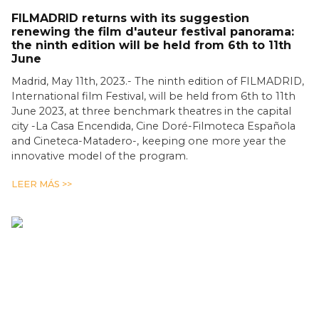
FILMADRID returns with its suggestion
renewing the film d'auteur festival panorama:
the ninth edition will be held from 6th to 11th
June
Madrid, May 11th, 2023.- The ninth edition of FILMADRID,
International film Festival, will be held from 6th to 11th
June 2023, at three benchmark theatres in the capital
city -La Casa Encendida, Cine Doré-Filmoteca Española
and Cineteca-Matadero-, keeping one more year the
innovative model of the program.
LEER MÁS >>