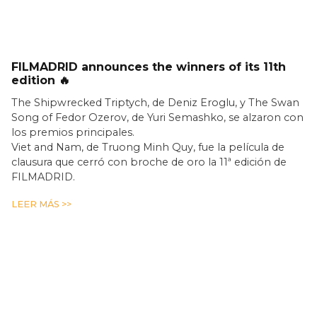
FILMADRID announces the winners of its 11th
edition 🔥
The Shipwrecked Triptych, de Deniz Eroglu, y The Swan
Song of Fedor Ozerov, de Yuri Semashko, se alzaron con
los premios principales.
Viet and Nam, de Truong Minh Quy, fue la película de
clausura que cerró con broche de oro la 11ª edición de
FILMADRID.
LEER MÁS >>