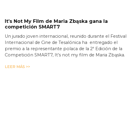
It’s Not My Film de Maria Zbąska gana la
competición SMART7
Un jurado joven internacional, reunido durante el Festival
Internacional de Cine de Tesalónica ha entregado el
premio a la representante polaca de la 2ª Edición de la
Competición SMART7, It’s not my film de Maria Zbąska.
LEER MÁS >>