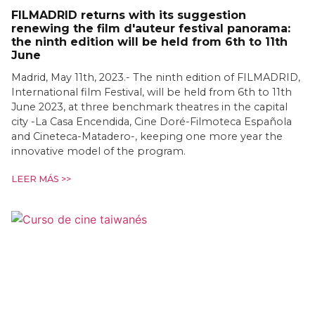
FILMADRID returns with its suggestion
renewing the film d'auteur festival panorama:
the ninth edition will be held from 6th to 11th
June
Madrid, May 11th, 2023.- The ninth edition of FILMADRID,
International film Festival, will be held from 6th to 11th
June 2023, at three benchmark theatres in the capital
city -La Casa Encendida, Cine Doré-Filmoteca Española
and Cineteca-Matadero-, keeping one more year the
innovative model of the program.
LEER MÁS >>