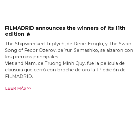
FILMADRID announces the winners of its 11th
edition 🔥
The Shipwrecked Triptych, de Deniz Eroglu, y The Swan
Song of Fedor Ozerov, de Yuri Semashko, se alzaron con
los premios principales.
Viet and Nam, de Truong Minh Quy, fue la película de
clausura que cerró con broche de oro la 11ª edición de
FILMADRID.
LEER MÁS >>