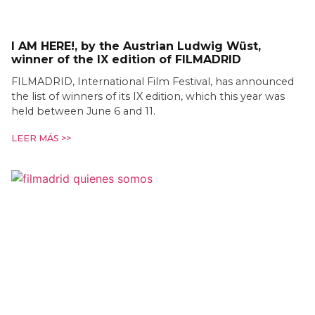
I AM HERE!, by the Austrian Ludwig Wüst,
winner of the IX edition of FILMADRID
FILMADRID, International Film Festival, has announced
the list of winners of its IX edition, which this year was
held between June 6 and 11.
LEER MÁS >>