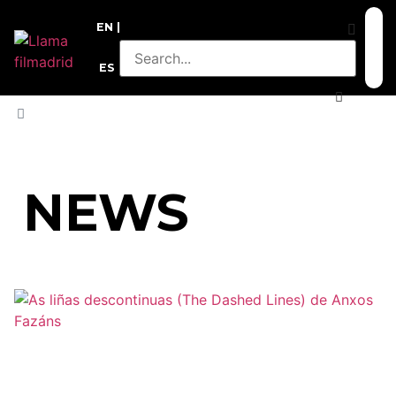
EN
ES
HOME
»
SPECIAL SCREENINGS 2019
NEWS