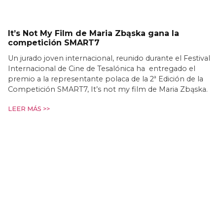
It’s Not My Film de Maria Zbąska gana la
competición SMART7
Un jurado joven internacional, reunido durante el Festival
Internacional de Cine de Tesalónica ha entregado el
premio a la representante polaca de la 2ª Edición de la
Competición SMART7, It’s not my film de Maria Zbąska.
LEER MÁS >>