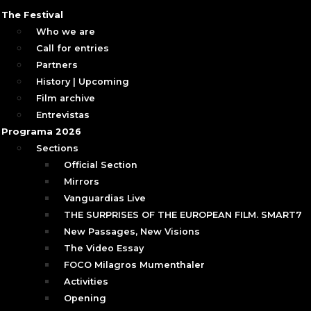
The Festival
Who we are
Call for entries
Partners
History | Upcoming
Film archive
Entrevistas
Programa 2026
Sections
Official Section
Mirrors
Vanguardias Live
THE SURPRISES OF THE EUROPEAN FILM. SMART7
New Passages, New Visions
The Video Essay
FOCO Milagros Mumenthaler
Activities
Opening