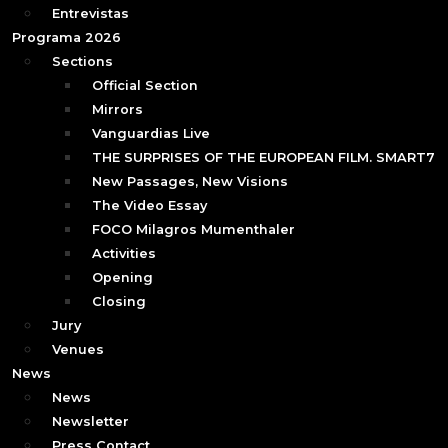
Entrevistas
Programa 2026
Sections
Official Section
Mirrors
Vanguardias Live
THE SURPRISES OF THE EUROPEAN FILM. SMART7
New Passages, New Visions
The Video Essay
FOCO Milagros Mumenthaler
Activities
Opening
Closing
Jury
Venues
News
News
Newsletter
Press Contact