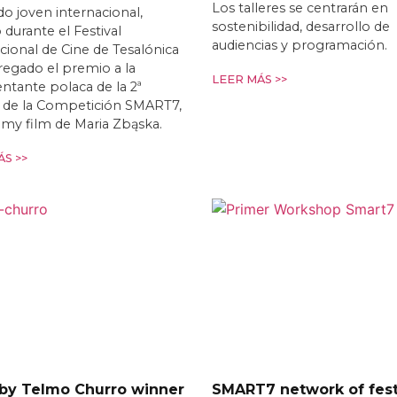
Los talleres se centrarán en
do joven internacional,
sostenibilidad, desarrollo de
 durante el Festival
audiencias y programación.
cional de Cine de Tesalónica
egado el premio a la
LEER MÁS >>
ntante polaca de la 2ª
n de la Competición SMART7,
t my film de Maria Zbąska.
S >>
 by Telmo Churro winner
SMART7 network of fest