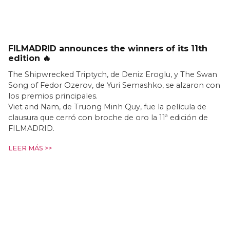
FILMADRID announces the winners of its 11th
edition 🔥
The Shipwrecked Triptych, de Deniz Eroglu, y The Swan
Song of Fedor Ozerov, de Yuri Semashko, se alzaron con
los premios principales.
Viet and Nam, de Truong Minh Quy, fue la película de
clausura que cerró con broche de oro la 11ª edición de
FILMADRID.
LEER MÁS >>