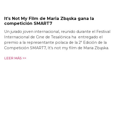
It’s Not My Film de Maria Zbąska gana la
competición SMART7
Un jurado joven internacional, reunido durante el Festival
Internacional de Cine de Tesalónica ha entregado el
premio a la representante polaca de la 2ª Edición de la
Competición SMART7, It’s not my film de Maria Zbąska.
LEER MÁS >>