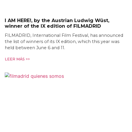
I AM HERE!, by the Austrian Ludwig Wüst,
winner of the IX edition of FILMADRID
FILMADRID, International Film Festival, has announced
the list of winners of its IX edition, which this year was
held between June 6 and 11.
LEER MÁS >>