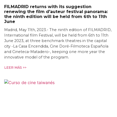
FILMADRID returns with its suggestion
renewing the film d'auteur festival panorama:
the ninth edition will be held from 6th to 11th
June
Madrid, May 11th, 2023.- The ninth edition of FILMADRID,
International film Festival, will be held from 6th to 11th
June 2023, at three benchmark theatres in the capital
city -La Casa Encendida, Cine Doré-Filmoteca Española
and Cineteca-Matadero-, keeping one more year the
innovative model of the program.
LEER MÁS >>