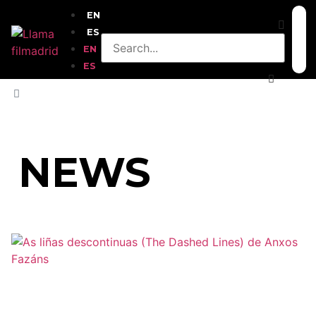
EN
ES
EN
ES
HOME
»
IRÁN
NEWS