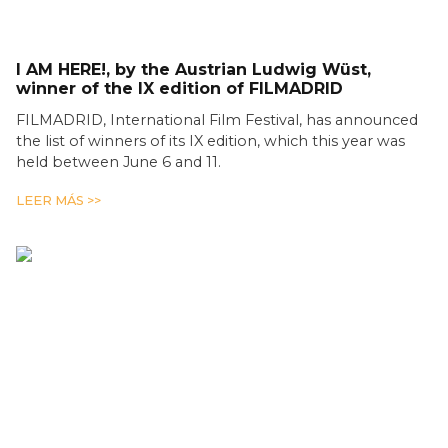
I AM HERE!, by the Austrian Ludwig Wüst,
winner of the IX edition of FILMADRID
FILMADRID, International Film Festival, has announced
the list of winners of its IX edition, which this year was
held between June 6 and 11.
LEER MÁS >>