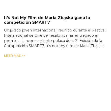
It’s Not My Film de Maria Zbąska gana la
competición SMART7
Un jurado joven internacional, reunido durante el Festival
Internacional de Cine de Tesalónica ha entregado el
premio a la representante polaca de la 2ª Edición de la
Competición SMART7, It’s not my film de Maria Zbąska.
LEER MÁS >>