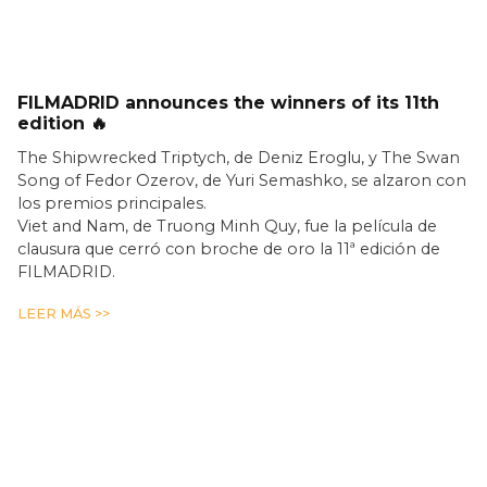
FILMADRID announces the winners of its 11th
edition 🔥
The Shipwrecked Triptych, de Deniz Eroglu, y The Swan
Song of Fedor Ozerov, de Yuri Semashko, se alzaron con
los premios principales.
Viet and Nam, de Truong Minh Quy, fue la película de
clausura que cerró con broche de oro la 11ª edición de
FILMADRID.
LEER MÁS >>