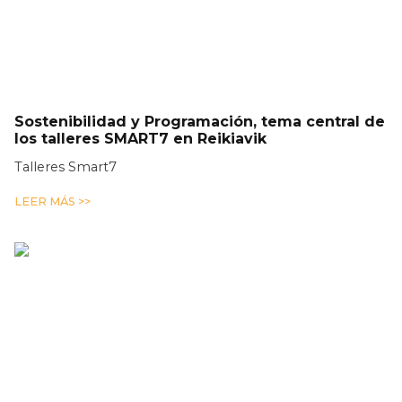
Sostenibilidad y Programación, tema central de
los talleres SMART7 en Reikiavik
Talleres Smart7
LEER MÁS >>