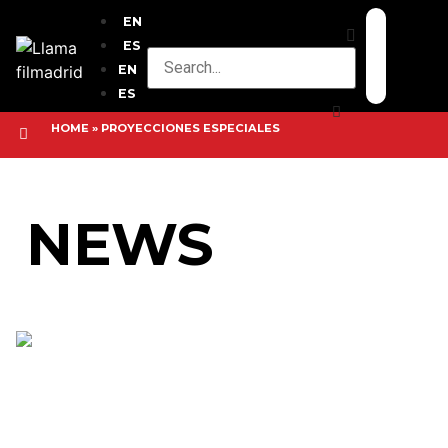
EN
ES
EN
ES
HOME
»
PROYECCIONES ESPECIALES
NEWS