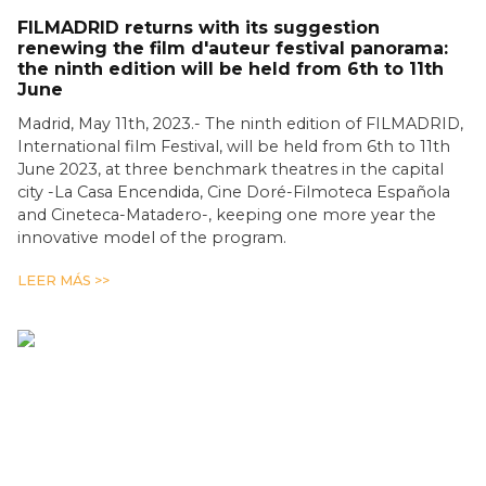
FILMADRID returns with its suggestion
renewing the film d'auteur festival panorama:
the ninth edition will be held from 6th to 11th
June
Madrid, May 11th, 2023.- The ninth edition of FILMADRID,
International film Festival, will be held from 6th to 11th
June 2023, at three benchmark theatres in the capital
city -La Casa Encendida, Cine Doré-Filmoteca Española
and Cineteca-Matadero-, keeping one more year the
innovative model of the program.
LEER MÁS >>