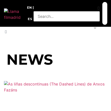
EN
ES
HOME
»
ARCHIVO DE FILMADRID
NEWS