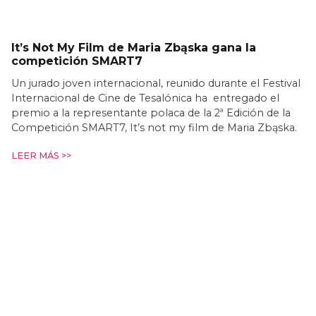
It’s Not My Film de Maria Zbąska gana la
competición SMART7
Un jurado joven internacional, reunido durante el Festival
Internacional de Cine de Tesalónica ha entregado el
premio a la representante polaca de la 2ª Edición de la
Competición SMART7, It’s not my film de Maria Zbąska.
LEER MÁS >>