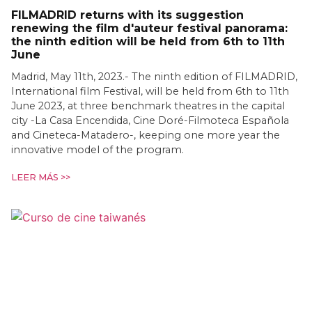
FILMADRID returns with its suggestion
renewing the film d'auteur festival panorama:
the ninth edition will be held from 6th to 11th
June
Madrid, May 11th, 2023.- The ninth edition of FILMADRID,
International film Festival, will be held from 6th to 11th
June 2023, at three benchmark theatres in the capital
city -La Casa Encendida, Cine Doré-Filmoteca Española
and Cineteca-Matadero-, keeping one more year the
innovative model of the program.
LEER MÁS >>