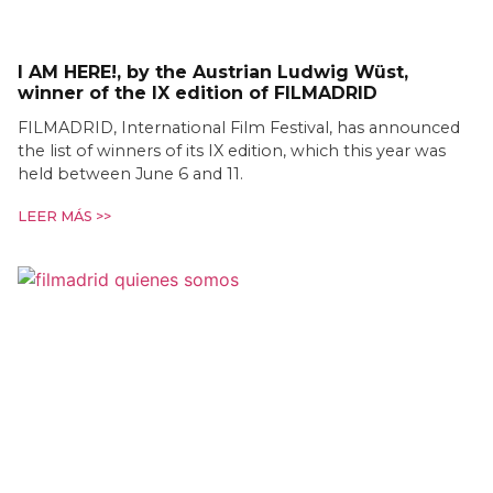
I AM HERE!, by the Austrian Ludwig Wüst,
winner of the IX edition of FILMADRID
FILMADRID, International Film Festival, has announced
the list of winners of its IX edition, which this year was
held between June 6 and 11.
LEER MÁS >>