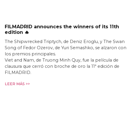
FILMADRID announces the winners of its 11th
edition 🔥
The Shipwrecked Triptych, de Deniz Eroglu, y The Swan
Song of Fedor Ozerov, de Yuri Semashko, se alzaron con
los premios principales.
Viet and Nam, de Truong Minh Quy, fue la película de
clausura que cerró con broche de oro la 11ª edición de
FILMADRID.
LEER MÁS >>