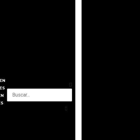
EN
ES
EN
ES