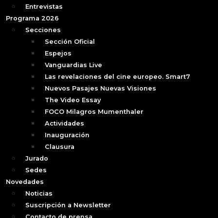
Entrevistas
Programa 2026
Secciones
Sección Oficial
Espejos
Vanguardias Live
Las revelaciones del cine europeo. Smart7
Nuevos Pasajes Nuevas Visiones
The Video Essay
FOCO Milagros Mumenthaler
Actividades
Inauguración
Clausura
Jurado
Sedes
Novedades
Noticias
Suscripción a Newsletter
Contacto de prensa