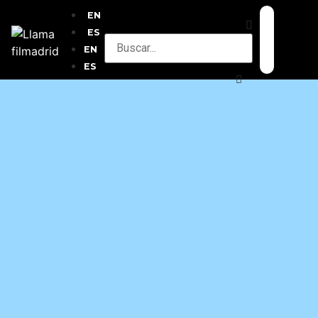
EN
ES
EN
ES