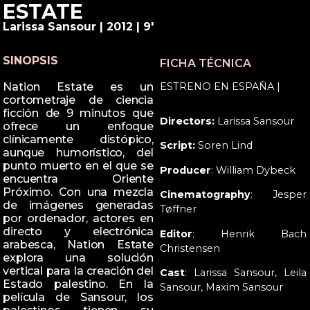
ESTATE
Larissa Sansour | 2012 | 9'
SINOPSIS
FICHA TÉCNICA
ESTRENO EN ESPAÑA |
Nation Estate es un
cortometraje de ciencia
ficción de 9 minutos que
Directors:
Larissa Sansour
ofrece un enfoque
clínicamente distópico,
Script:
Soren Lind
aunque humorístico, del
punto muerto en el que se
Producer
: William Dybeck
encuentra Oriente
Próximo. Con una mezcla
Cinematography
: Jesper
de imágenes generadas
Tøffner
por ordenador, actores en
directo y electrónica
Editor
: Henrik Bach
arabesca, Nation Estate
Christensen
explora una solución
vertical para la creación del
Cast
: Larissa Sansour, Leila
Estado palestino. En la
Sansour, Maxim Sansour
película de Sansour, los