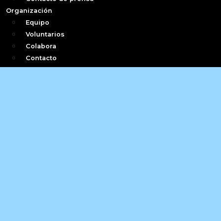
Organización
Equipo
Voluntarios
Colabora
Contacto