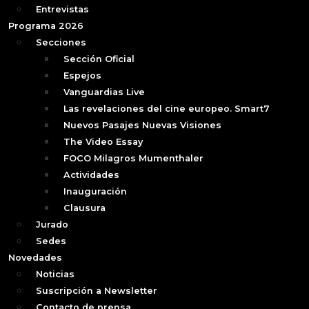
Entrevistas
Programa 2026
Secciones
Sección Oficial
Espejos
Vanguardias Live
Las revelaciones del cine europeo. Smart7
Nuevos Pasajes Nuevas Visiones
The Video Essay
FOCO Milagros Mumenthaler
Actividades
Inauguración
Clausura
Jurado
Sedes
Novedades
Noticias
Suscripción a Newsletter
Contacto de prensa