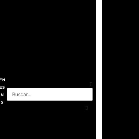
EN
ES
EN
ES