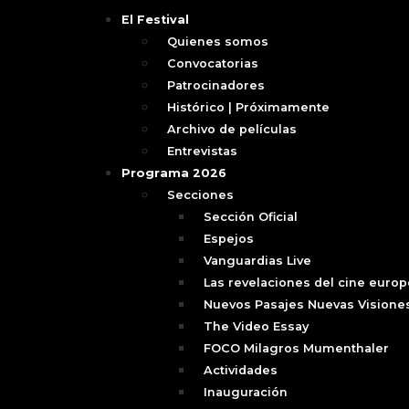
El Festival
Quienes somos
Convocatorias
Patrocinadores
Histórico | Próximamente
Archivo de películas
Entrevistas
Programa 2026
Secciones
Sección Oficial
Espejos
Vanguardias Live
Las revelaciones del cine euro
Nuevos Pasajes Nuevas Visione
The Video Essay
FOCO Milagros Mumenthaler
Actividades
Inauguración