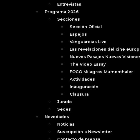
Entrevistas
Programa 2026
Secciones
Sección Oficial
Espejos
Vanguardias Live
Las revelaciones del cine euro
Nuevos Pasajes Nuevas Visione
The Video Essay
FOCO Milagros Mumenthaler
Actividades
Inauguración
Clausura
Jurado
Sedes
Novedades
Noticias
Suscripción a Newsletter
Contacto de prensa