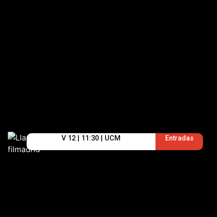
V 12 | 11:30 | UCM
Entradas