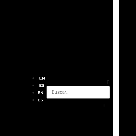
EN
ES
EN
ES