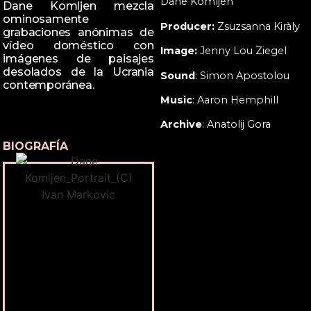
Dane Komljen
Dane Komljen mezcla
ominosamente
Producer:
Zsuzsanna Kiràly
grabaciones anónimas de
vídeo doméstico con
Image:
Jenny Lou Ziegel
imágenes de paisajes
desolados de la Ucrania
Sound
: Simon Apostolou
contemporánea.
Music
: Aaron Hemphill
Archive
: Anatolij Gora
BIOGRAFÍA