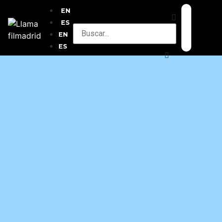
EN
ES
EN
ES