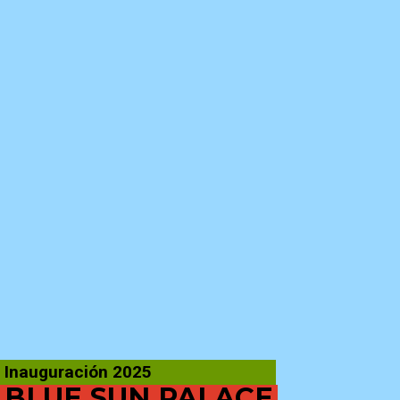
Inauguración 2025
BLUE SUN PALACE