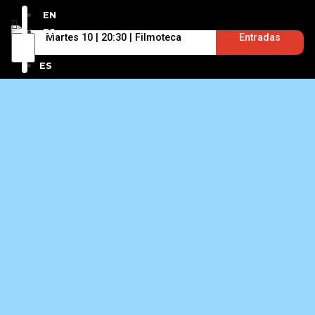
EN
ES
Martes 10 | 20:30 | Filmoteca
Entradas
EN
ES