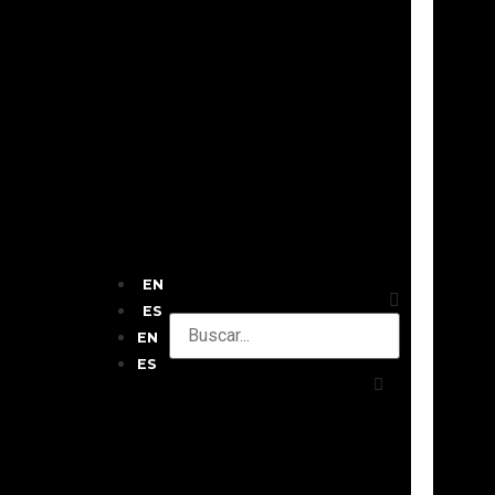
EN
ES
EN
ES