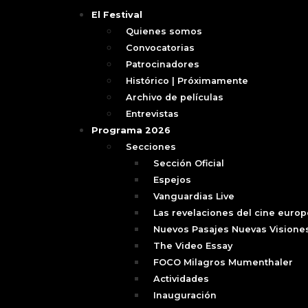
El Festival
Quienes somos
Convocatorias
Patrocinadores
Histórico | Próximamente
Archivo de películas
Entrevistas
Programa 2026
Secciones
Sección Oficial
Espejos
Vanguardias Live
Las revelaciones del cine euro
Nuevos Pasajes Nuevas Visione
The Video Essay
FOCO Milagros Mumenthaler
Actividades
Inauguración