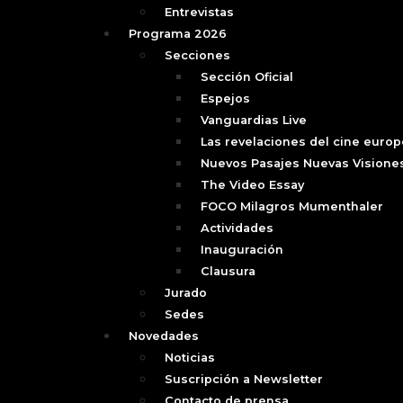
Entrevistas
Programa 2026
Secciones
Sección Oficial
Espejos
Vanguardias Live
Las revelaciones del cine euro
Nuevos Pasajes Nuevas Visione
The Video Essay
FOCO Milagros Mumenthaler
Actividades
Inauguración
Clausura
Jurado
Sedes
Novedades
Noticias
Suscripción a Newsletter
Contacto de prensa