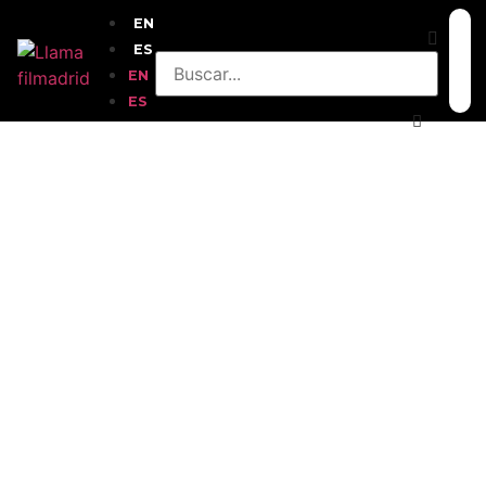
EN
ES
EN
ES