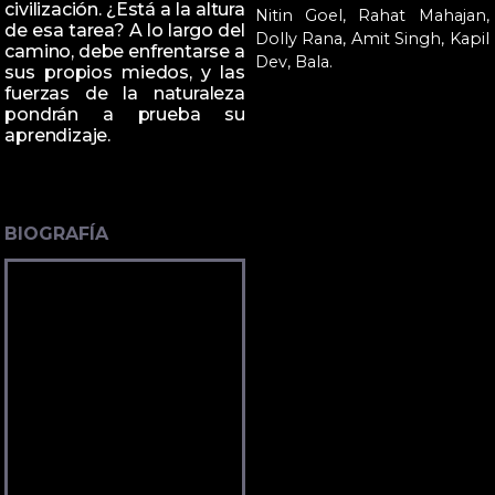
civilización. ¿Está a la altura
Nitin Goel, Rahat Mahajan,
de esa tarea? A lo largo del
Dolly Rana, Amit Singh, Kapil
camino, debe enfrentarse a
Dev, Bala.
sus propios miedos, y las
fuerzas de la naturaleza
pondrán a prueba su
aprendizaje.
BIOGRAFÍA