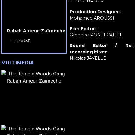
Julia FOUROUX
Production Designer –
Mohamed AROUSSI
Film Editor –
Rabah Ameur-Zaïmeche
Gregoire PONTECAILLE
LEER MÁS
Sound Editor / Re-
recording Mixer –
Nikolas JAVELLE
MULTIMEDIA