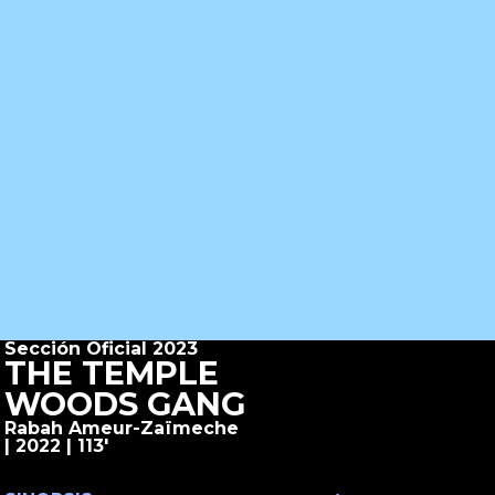
Sección Oficial 2023
THE TEMPLE
WOODS GANG
Rabah Ameur-Zaïmeche
| 2022 | 113'