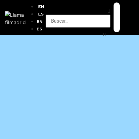
EN
ES
EN
ES