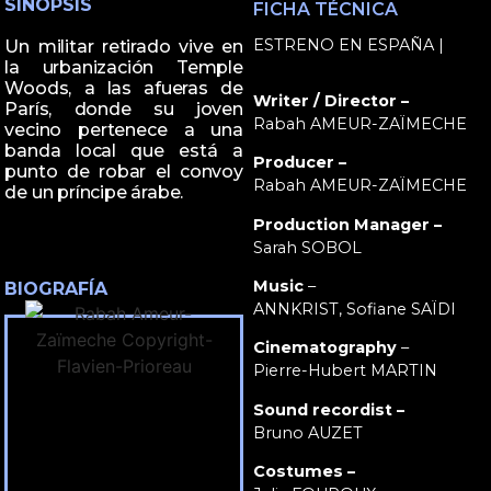
SINOPSIS
FICHA TÉCNICA
ESTRENO EN ESPAÑA |
Un militar retirado vive en
la urbanización Temple
Woods, a las afueras de
Writer / Director –
París, donde su joven
Rabah AMEUR-ZAÏMECHE
vecino pertenece a una
banda local que está a
Producer –
punto de robar el convoy
Rabah AMEUR-ZAÏMECHE
de un príncipe árabe.
Production Manager –
Sarah SOBOL
Music
–
BIOGRAFÍA
ANNKRIST, Sofiane SAÏDI
Cinematography
–
Pierre-Hubert MARTIN
Sound recordist –
Bruno AUZET
Costumes –