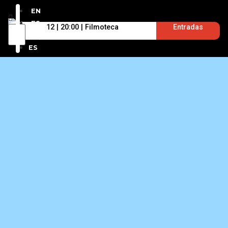
EN
ES
12 | 20:00 | Filmoteca
Entradas
EN
ES