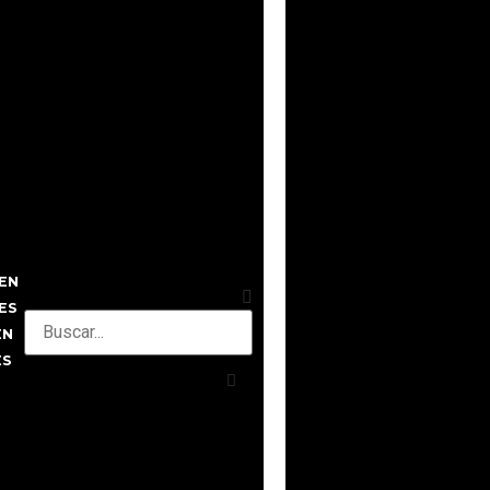
EN
ES
EN
ES