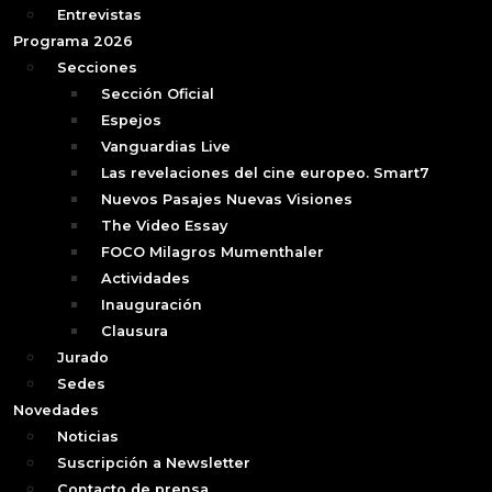
Entrevistas
Programa 2026
Secciones
Sección Oficial
Espejos
Vanguardias Live
Las revelaciones del cine europeo. Smart7
Nuevos Pasajes Nuevas Visiones
The Video Essay
FOCO Milagros Mumenthaler
Actividades
Inauguración
Clausura
Jurado
Sedes
Novedades
Noticias
Suscripción a Newsletter
Contacto de prensa