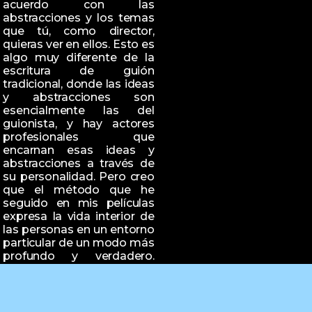
acuerdo con las
abstracciones y los temas
que tú, como director,
quieras ver en ellos. Esto es
algo muy diferente de la
escritura de guión
tradicional, donde las ideas
y abstracciones son
esencialmente las del
guionista, y hay actores
profesionales que
encarnan esas ideas y
abstracciones a través de
su personalidad. Pero creo
que el método que he
seguido en mis películas
expresa la vida interior de
las personas en un entorno
particular de un modo más
profundo y verdadero.
LIONEL ROGOSIN
Con la colaboración de
Fondazione