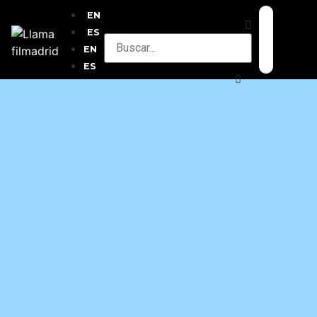
EN
ES
EN
ES