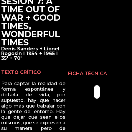
SESIÓN 7: A
TIME OUT OF
WAR + GOOD
TIMES,
WONDERFUL
TIMES
Denis Sanders + Lionel
Rogosin I 1954 + 1965 I
35' + 70'
TEXTO CRÍTICO
FICHA TÉCNICA
Para captar la realidad de
forma espontánea y
dotarla de vida, por
supuesto, hay que hacer
algo más que trabajar con
la gente del entorno. Hay
que dejar que sean ellos
mismos, que se expresen a
su manera, pero de