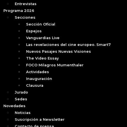
Entrevistas
Programa 2026
Secciones
Sección Oficial
Espejos
Vanguardias Live
Las revelaciones del cine europeo. Smart7
Nuevos Pasajes Nuevas Visiones
The Video Essay
FOCO Milagros Mumenthaler
Actividades
Inauguración
Clausura
Jurado
Sedes
Novedades
Noticias
Suscripción a Newsletter
Contacto de prensa