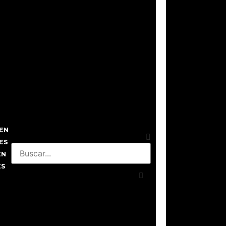
EN
ES
EN
ES