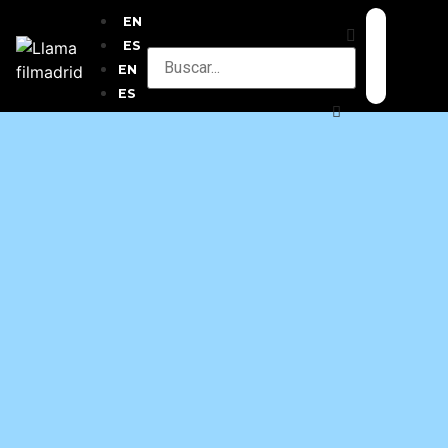
EN
ES
EN
ES