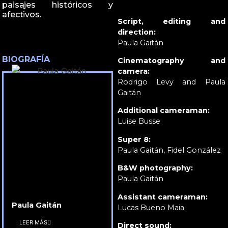
paisajes históricos y
afectivos.
Script, editing and
direction:
Paula Gaitán
BIOGRAFÍA
Cinematography and
camera:
Rodrigo Levy and Paula
Gaitán
Additional cameraman:
Luise Busse
Super 8:
Paula Gaitán, Fidel González
B&W photography:
Paula Gaitán
Assistant cameraman:
Paula Gaitán
Lucas Bueno Maia
LEER MÁS
Direct sound: