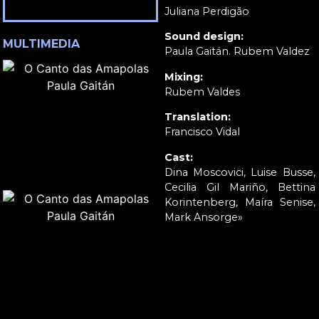
Juliana Perdigão
Sound design:
MULTIMEDIA
Paula Gaitán. Rubem Valdez
Mixing:
Rubem Valdes
Translation:
Francisco Vidal
Cast:
Dina Moscovici, Luise Busse,
Cecilia Gil Mariño, Bettina
Korintenberg, Maíra Senise,
Mark Ansorge»