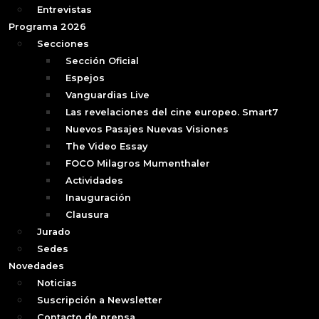
Entrevistas
Programa 2026
Secciones
Sección Oficial
Espejos
Vanguardias Live
Las revelaciones del cine europeo. Smart7
Nuevos Pasajes Nuevas Visiones
The Video Essay
FOCO Milagros Mumenthaler
Actividades
Inauguración
Clausura
Jurado
Sedes
Novedades
Noticias
Suscripción a Newsletter
Contacto de prensa