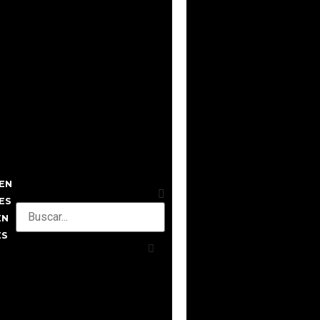
EN
ES
EN
ES