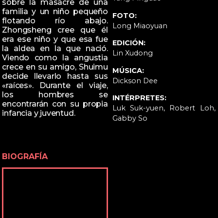
sobre la masacre de una
familia y un niño pequeño
FOTO:
flotando río abajo.
Long Miaoyuan
Zhongsheng cree que él
era ese niño y que esa fue
EDICIÓN:
la aldea en la que nació.
Lin Xudong
Viendo como la angustia
crece en su amigo, Shuimu
MÚSICA:
decide llevarlo hasta sus
Dickson Dee
«raíces». Durante el viaje,
los hombres se
INTÉRPRETES:
encontrarán con su propia
Luk Suk-yuen, Robert Loh,
infancia y juventud.
Gabby So
BIOGRAFÍA