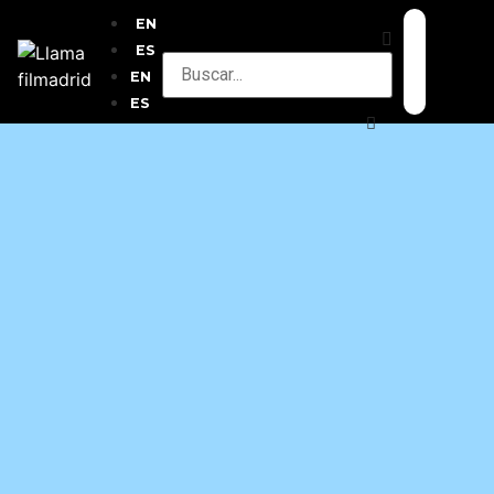
EN
ES
EN
ES