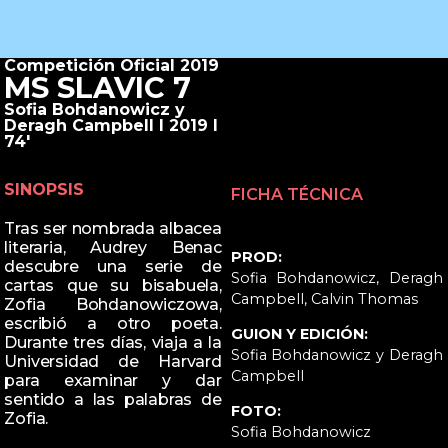
Competición Oficial 2019
MS SLAVIC 7
Sofia Bohdanowicz y
Deragh Campbell I 2019 I
74'
SINOPSIS
FICHA TÉCNICA
Tras ser nombrada albacea
literaria, Audrey Benac
PROD:
descubre una serie de
Sofia Bohdanowicz, Deragh
cartas que su bisabuela,
Campbell, Calvin Thomas
Zofia Bohdanowiczowa,
escribió a otro poeta.
GUION Y EDICIÓN:
Durante tres días, viaja a la
Sofia Bohdanowicz y Deragh
Universidad de Harvard
Campbell
para examinar y dar
sentido a las palabras de
FOTO:
Zofia.
Sofia Bohdanowicz