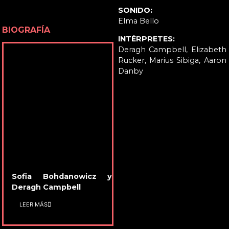
SONIDO:
Elma Bello
BIOGRAFÍA
INTÉRPRETES:
Deragh Campbell, Elizabeth
Rucker, Marius Sibiga, Aaron
Danby
Sofia Bohdanowicz y
Deragh Campbell
LEER MÁS