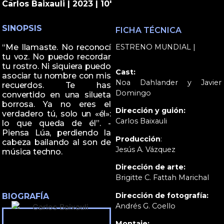
Carlos Baixauli | 2023 | 10'
SINOPSIS
FICHA TÉCNICA
ESTRENO MUNDIAL |
“Me llamaste. No reconocí
tu voz. No puedo recordar
tu rostro. Ni siquiera puedo
Cast:
asociar tu nombre con mis
Noa Dahlander y Javier
recuerdos. Te has
Domingo
convertido en una silueta
borrosa. Ya no eres el
Dirección y guión:
verdadero tú, solo un «él»:
Carlos Baixauli
lo que queda de él”. -
Piensa Lúa, perdiendo la
Producción
:
cabeza bailando al son de
Jesús A. Vázquez
música techno.
Dirección de arte:
Brigitte C. Fattah Marichal
Dirección de fotografía:
BIOGRAFÍA
Andrés G. Coello
Montaje: