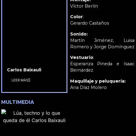
Víctor Berlín
Color
:
Gerardo Castaños
Sonido:
Martín Jiménez, Luisa
Romero y Jorge Domínguez
Vestuario
:
Esperanza Pineda e Isaac
Carlos Baixauli
Bernárdez
LEER MÁS
Maquillaje y peluquería:
Ana Díaz Molero
MULTIMEDIA