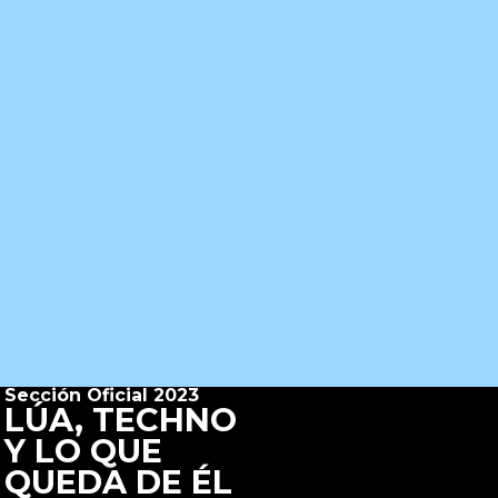
Sección Oficial 2023
LÚA, TECHNO
Y LO QUE
QUEDA DE ÉL