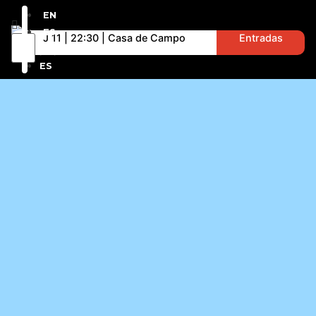
EN
ES
J 11 | 22:30 | Casa de Campo
Entradas
EN
ES