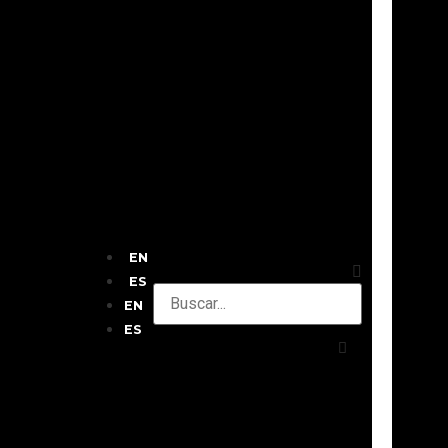
EN
ES
EN
ES