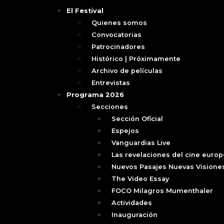
El Festival
Quienes somos
Convocatorias
Patrocinadores
Histórico | Próximamente
Archivo de películas
Entrevistas
Programa 2026
Secciones
Sección Oficial
Espejos
Vanguardias Live
Las revelaciones del cine euro
Nuevos Pasajes Nuevas Visione
The Video Essay
FOCO Milagros Mumenthaler
Actividades
Inauguración