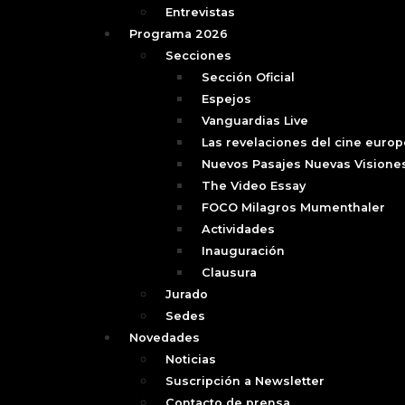
Entrevistas
Programa 2026
Secciones
Sección Oficial
Espejos
Vanguardias Live
Las revelaciones del cine euro
Nuevos Pasajes Nuevas Visione
The Video Essay
FOCO Milagros Mumenthaler
Actividades
Inauguración
Clausura
Jurado
Sedes
Novedades
Noticias
Suscripción a Newsletter
Contacto de prensa