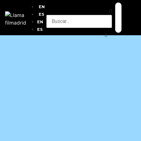
EN
ES
EN
ES