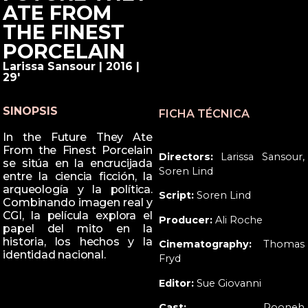
ATE FROM
THE FINEST
PORCELAIN
Larissa Sansour | 2016 |
29'
SINOPSIS
FICHA TÉCNICA
In the Future They Ate
From the Finest Porcelain
Directors:
Larissa Sansour,
se sitúa en la encrucijada
Soren Lind
entre la ciencia ficción, la
arqueología y la política.
Script:
Soren Lind
Combinando imagen real y
CGI, la película explora el
Producer:
Ali Roche
papel del mito en la
historia, los hechos y la
Cinematography:
Thomas
identidad nacional.
Fryd
Editor:
Sue Giovanni
Cast:
Pooneh