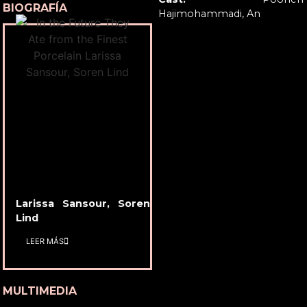
BIOGRAFÍA
Hajimohammadi, An
Larissa Sansour, Soren
Lind
LEER MÁS
MULTIMEDIA