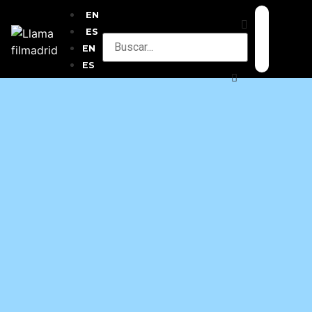
EN
ES
EN
ES