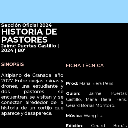
Sección Oficial 2024
HISTORIA DE
PASTORES
Jaime Puertas Castillo |
2024 | 80'
SINOPSIS
FICHA TÉCNICA
Altiplano de Granada, año
2027. Entre ovejas, ruinas y
Prod:
Maria Riera Peris
drones, una estudiante y
dos pastores se
Guion
: Jaime Puertas
encuentran, se visitan y se
Castillo, Maria Riera Peris,
conectan alrededor de la
Gerard Borràs Montoro.
historia de un cortijo que
aparece y desaparece.
Música
: Wang Lu.
Edición
: Gerard Borràs