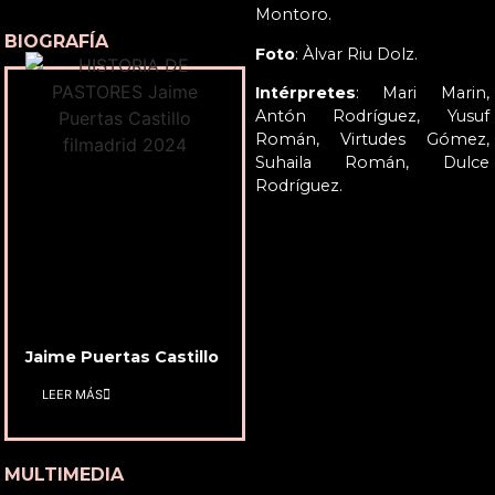
Montoro.
BIOGRAFÍA
Foto
: Àlvar Riu Dolz.
Intérpretes
: Mari Marin,
Antón Rodríguez, Yusuf
Román, Virtudes Gómez,
Suhaila Román, Dulce
Rodríguez.
Jaime Puertas Castillo
LEER MÁS
MULTIMEDIA