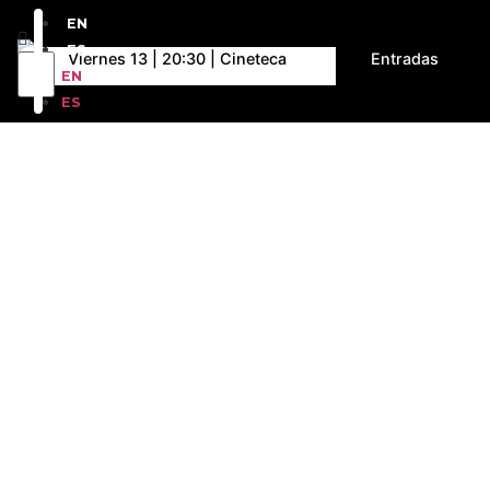
EN
ES
Viernes 13 | 20:30 | Cineteca
Entradas
EN
ES