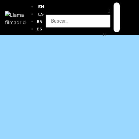
EN
ES
EN
ES