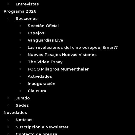
Entrevistas
Programa 2026
Secciones
Sección Oficial
Espejos
Vanguardias Live
Las revelaciones del cine europeo. Smart7
Nuevos Pasajes Nuevas Visiones
The Video Essay
FOCO Milagros Mumenthaler
Actividades
Inauguración
Clausura
Jurado
Sedes
Novedades
Noticias
Suscripción a Newsletter
Contacto de prensa