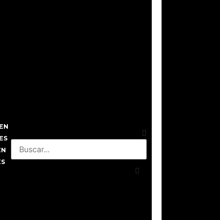
EN
ES
EN
ES