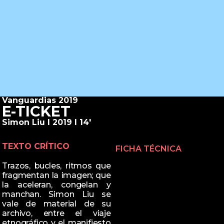
Vanguardias 2019
E-TICKET
Simon Liu I 2019 I 14'
TEXTO CRÍTICO
FICHA TÉCNICA
Trazos, bucles, ritmos que
fragmentan la imagen; que
la aceleran, congelan y
manchan. Simon Liu se
vale de material de su
archivo, entre el viaje
etnográfico y el manifiesto