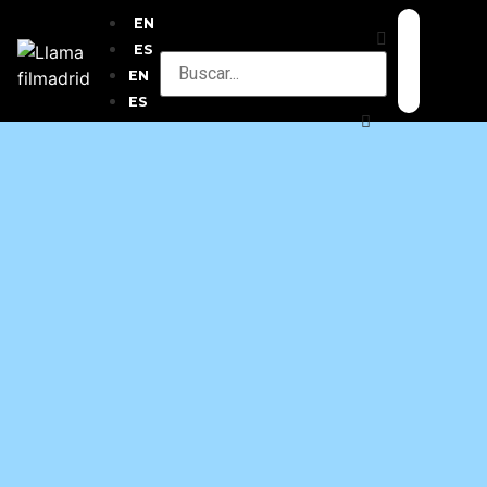
EN
ES
EN
ES