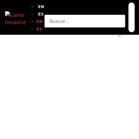
EN
ES
EN
ES