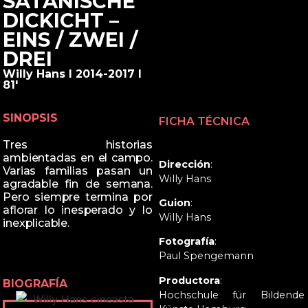
SATANISCHE
DICKICHT –
EINS / ZWEI /
DREI
Willy Hans I 2014-2017 I
81'
SINOPSIS
FICHA TÉCNICA
Tres historias
ambientadas en el campo.
Dirección
:
Varias familias pasan un
Willy Hans
agradable fin de semana.
Pero siempre termina por
Guion
:
aflorar lo inesperado y lo
Willy Hans
inexplicable.
Fotografía
:
Paul Spengemann
Productora
:
BIOGRAFÍA
Hochschule für Bildende