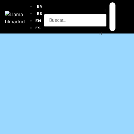
EN
ES
EN
ES