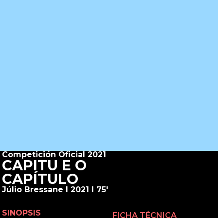
Competición Oficial 2021
CAPITU E O
CAPÍTULO
Júlio Bressane I 2021 I 75'
SINOPSIS
FICHA TÉCNICA