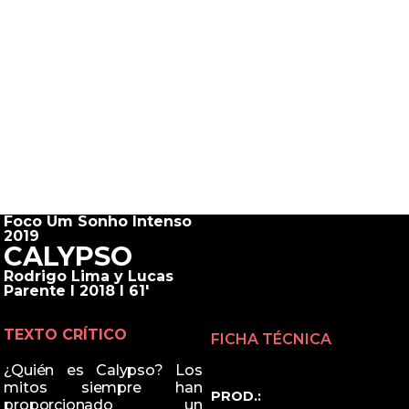
Foco Um Sonho Intenso
2019
CALYPSO
Rodrigo Lima y Lucas
Parente I 2018 I 61'
TEXTO CRÍTICO
FICHA TÉCNICA
¿Quién es Calypso? Los
mitos siempre han
PROD.:
proporcionado un