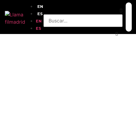
EN
ES
EN
ES