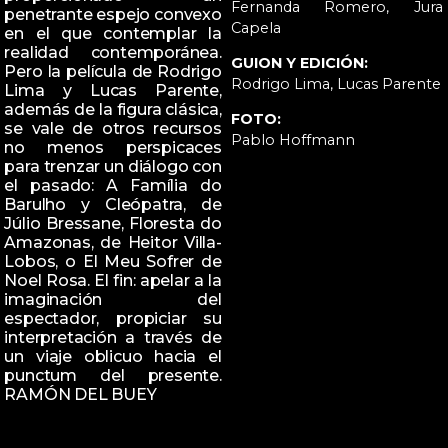
Fernanda Romero, Jura
penetrante espejo convexo
Capela
en el que contemplar la
realidad contemporánea.
GUION Y EDICIÓN:
Pero la película de Rodrigo
Rodrigo Lima, Lucas Parente
Lima y Lucas Parente,
además de la figura clásica,
FOTO:
se vale de otros recursos
Pablo Hoffmann
no menos perspicaces
para trenzar un diálogo con
el pasado: A Família do
Barulho y Cleópatra, de
Júlio Bressane, Floresta do
Amazonas, de Heitor Villa-
Lobos, o El Meu Sofrer de
Noel Rosa. El fin: apelar a la
imaginación del
espectador, propiciar su
interpretación a través de
un viaje oblicuo hacia el
punctum del presente.
RAMÓN DEL BUEY