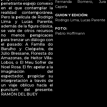
Fernanda Romero, Jura
penetrante espejo convexo
Capela
en el que contemplar la
realidad contemporánea.
GUION Y EDICIÓN:
Pero la película de Rodrigo
Rodrigo Lima, Lucas Parente
Lima y Lucas Parente,
además de la figura clásica,
FOTO:
se vale de otros recursos
Pablo Hoffmann
no menos perspicaces
para trenzar un diálogo con
el pasado: A Família do
Barulho y Cleópatra, de
Júlio Bressane, Floresta do
Amazonas, de Heitor Villa-
Lobos, o El Meu Sofrer de
Noel Rosa. El fin: apelar a la
imaginación del
espectador, propiciar su
interpretación a través de
un viaje oblicuo hacia el
punctum del presente.
RAMÓN DEL BUEY