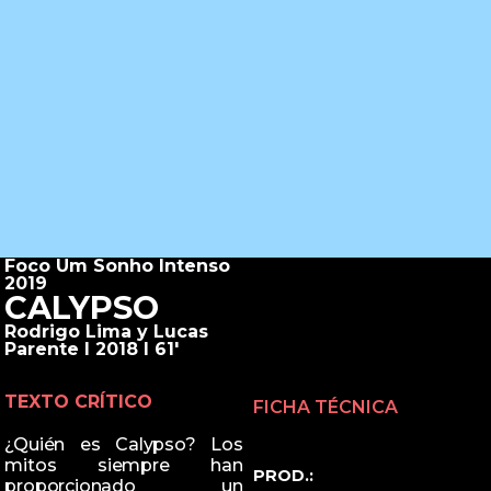
Foco Um Sonho Intenso
2019
CALYPSO
Rodrigo Lima y Lucas
Parente I 2018 I 61'
TEXTO CRÍTICO
FICHA TÉCNICA
¿Quién es Calypso? Los
mitos siempre han
PROD.:
proporcionado un