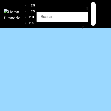
EN
ES
EN
ES