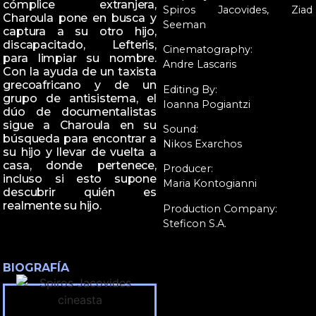
cómplice extranjera,
Spiros Jacovides, Ziad
Charoula pone en busca y
Seeman
captura a su otro hijo,
discapacitado, Lefteris,
Cinematography:
para limpiar su nombre.
Andre Lascaris
Con la ayuda de un taxista
grecoafricano y de un
Editing By:
grupo de antisistema, el
Ioanna Pogiantzi
dúo de documentalistas
sigue a Charoula en su
Sound:
búsqueda para encontrar a
Nikos Exarchos
su hijo y llevar de vuelta a
casa, donde pertenece,
Producer:
incluso si esto supone
Maria Kontogianni
descubrir quién es
realmente su hijo.
Production Company:
Steficon S.A.
BIOGRAFÍA