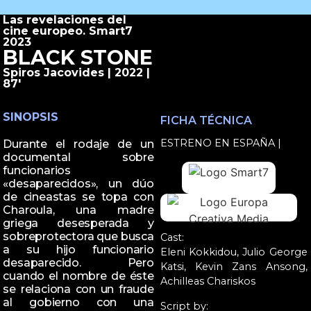
Las revelaciones del
cine europeo. Smart7
2023
BLACK STONE
Spiros Jacovides | 2022 |
87'
SINOPSIS
FICHA TÉCNICA
ESTRENO EN ESPAÑA |
Durante el rodaje de un
documental sobre
funcionarios
«desaparecidos», un dúo
de cineastas se topa con
Charoula, una madre
griega desesperada y
sobreprotectora que busca
Cast:
a su hijo funcionario
Eleni Kokkidou, Julio George
desaparecido. Pero
Katsi, Kevin Zans Ansong,
cuando el nombre de éste
Achilleas Chariskos
se relaciona con un fraude
al gobierno con una
Script by: