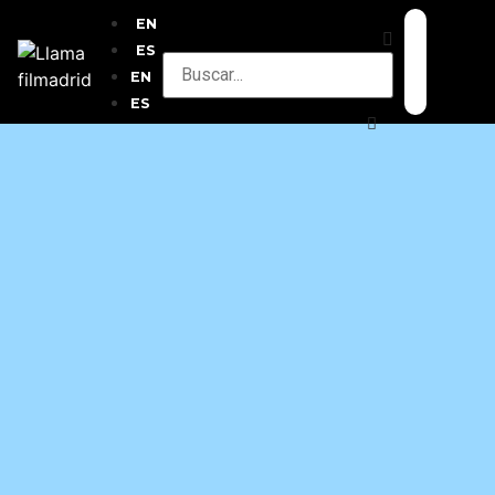
EN
ES
EN
ES